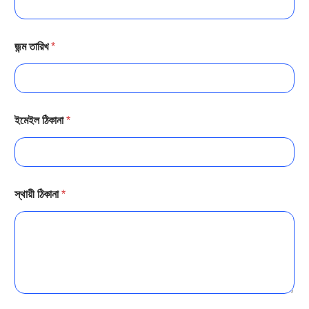
জন্ম তারিখ
*
ইমেইল ঠিকানা
*
স্থায়ী ঠিকানা
*