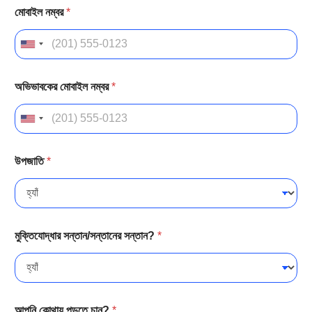
মোবাইল নম্বর
*
অভিভাবকের মোবাইল নম্বর
*
উপজাতি
*
মুক্তিযোদ্ধার সন্তান/সন্তানের সন্তান?
*
আপনি কোথায় পড়তে চান?
*